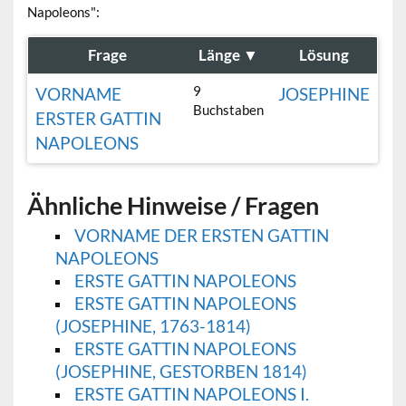
Napoleons":
Frage
Länge
▼
Lösung
9
VORNAME
JOSEPHINE
Buchstaben
ERSTER GATTIN
NAPOLEONS
Ähnliche Hinweise / Fragen
VORNAME DER ERSTEN GATTIN
NAPOLEONS
ERSTE GATTIN NAPOLEONS
ERSTE GATTIN NAPOLEONS
(JOSEPHINE, 1763-1814)
ERSTE GATTIN NAPOLEONS
(JOSEPHINE, GESTORBEN 1814)
ERSTE GATTIN NAPOLEONS I.