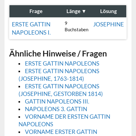
Frage
Länge
▼
Lösung
9
ERSTE GATTIN
JOSEPHINE
Buchstaben
NAPOLEONS I.
Ähnliche Hinweise / Fragen
ERSTE GATTIN NAPOLEONS
ERSTE GATTIN NAPOLEONS
(JOSEPHINE, 1763-1814)
ERSTE GATTIN NAPOLEONS
(JOSEPHINE, GESTORBEN 1814)
GATTIN NAPOLEONS III.
NAPOLEONS 3. GATTIN
VORNAME DER ERSTEN GATTIN
NAPOLEONS
VORNAME ERSTER GATTIN