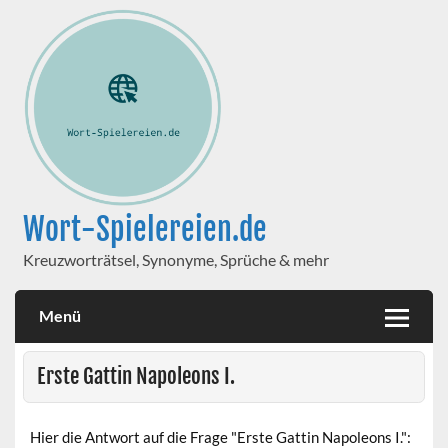
Wort-Spielereien.de
Kreuzworträtsel, Synonyme, Sprüche & mehr
Menü
Erste Gattin Napoleons I.
Hier die Antwort auf die Frage "Erste Gattin Napoleons I.":