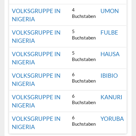
4
VOLKSGRUPPE IN
UMON
Buchstaben
NIGERIA
5
VOLKSGRUPPE IN
FULBE
Buchstaben
NIGERIA
5
VOLKSGRUPPE IN
HAUSA
Buchstaben
NIGERIA
6
VOLKSGRUPPE IN
IBIBIO
Buchstaben
NIGERIA
6
VOLKSGRUPPE IN
KANURI
Buchstaben
NIGERIA
6
VOLKSGRUPPE IN
YORUBA
Buchstaben
NIGERIA