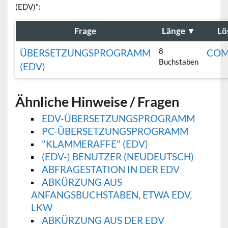
(EDV)":
Frage
Länge
▼
Lö
8
ÜBERSETZUNGSPROGRAMM
COM
Buchstaben
(EDV)
Ähnliche Hinweise / Fragen
EDV-ÜBERSETZUNGSPROGRAMM
PC-ÜBERSETZUNGSPROGRAMM
"KLAMMERAFFE" (EDV)
(EDV-) BENUTZER (NEUDEUTSCH)
ABFRAGESTATION IN DER EDV
ABKÜRZUNG AUS
ANFANGSBUCHSTABEN, ETWA EDV,
LKW
ABKÜRZUNG AUS DER EDV