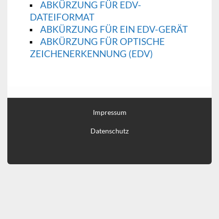
ABKÜRZUNG FÜR EDV-
DATEIFORMAT
ABKÜRZUNG FÜR EIN EDV-GERÄT
ABKÜRZUNG FÜR OPTISCHE
ZEICHENERKENNUNG (EDV)
Impressum
Datenschutz