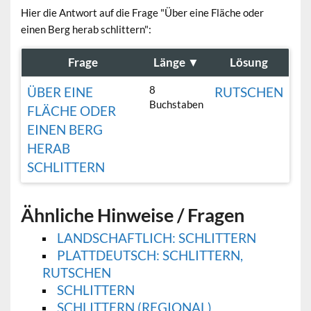
Hier die Antwort auf die Frage "Über eine Fläche oder
einen Berg herab schlittern":
Frage
Länge
▼
Lösung
8
ÜBER EINE
RUTSCHEN
Buchstaben
FLÄCHE ODER
EINEN BERG
HERAB
SCHLITTERN
Ähnliche Hinweise / Fragen
LANDSCHAFTLICH: SCHLITTERN
PLATTDEUTSCH: SCHLITTERN,
RUTSCHEN
SCHLITTERN
SCHLITTERN (REGIONAL)