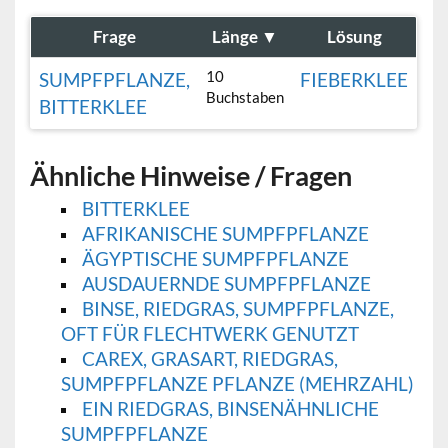
Frage
Länge
▼
Lösung
10
SUMPFPFLANZE,
FIEBERKLEE
Buchstaben
BITTERKLEE
Ähnliche Hinweise / Fragen
BITTERKLEE
AFRIKANISCHE SUMPFPFLANZE
ÄGYPTISCHE SUMPFPFLANZE
AUSDAUERNDE SUMPFPFLANZE
BINSE, RIEDGRAS, SUMPFPFLANZE,
OFT FÜR FLECHTWERK GENUTZT
CAREX, GRASART, RIEDGRAS,
SUMPFPFLANZE PFLANZE (MEHRZAHL)
EIN RIEDGRAS, BINSENÄHNLICHE
SUMPFPFLANZE