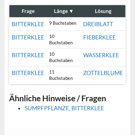
Frage
Länge
▼
Lösung
9 Buchstaben
BITTERKLEE
DREIBLATT
10
BITTERKLEE
FIEBERKLEE
Buchstaben
10
BITTERKLEE
WASSERKLEE
Buchstaben
11
BITTERKLEE
ZOTTELBLUME
Buchstaben
Ähnliche Hinweise / Fragen
SUMPFPFLANZE, BITTERKLEE