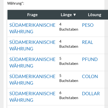
Währung":
Frage
Länge
▼
Lösung
4
SÜDAMERIKANISCHE
PESO
Buchstaben
WÄHRUNG
4
SÜDAMERIKANISCHE
REAL
Buchstaben
WÄHRUNG
5
SÜDAMERIKANISCHE
PFUND
Buchstaben
WÄHRUNG
5
SÜDAMERIKANISCHE
COLON
Buchstaben
WÄHRUNG
6
SÜDAMERIKANISCHE
DOLLAR
Buchstaben
WÄHRUNG