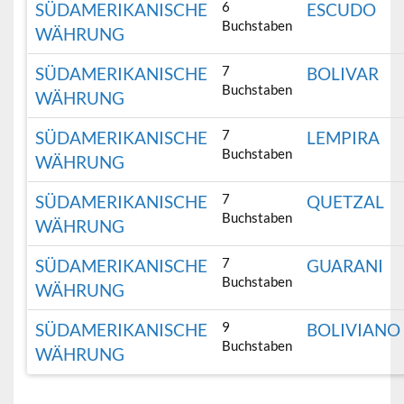
6
SÜDAMERIKANISCHE
ESCUDO
Buchstaben
WÄHRUNG
7
SÜDAMERIKANISCHE
BOLIVAR
Buchstaben
WÄHRUNG
7
SÜDAMERIKANISCHE
LEMPIRA
Buchstaben
WÄHRUNG
7
SÜDAMERIKANISCHE
QUETZAL
Buchstaben
WÄHRUNG
7
SÜDAMERIKANISCHE
GUARANI
Buchstaben
WÄHRUNG
9
SÜDAMERIKANISCHE
BOLIVIANO
Buchstaben
WÄHRUNG