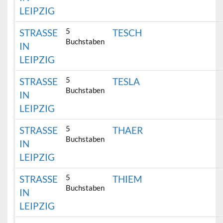
EIPZIG
5
STRASSE I
TESCH
Buchstaben
N L
EIPZIG
5
STRASSE I
TESLA
Buchstaben
N L
EIPZIG
5
STRASSE I
THAER
Buchstaben
N L
EIPZIG
5
STRASSE I
THIEM
Buchstaben
N L
EIPZIG