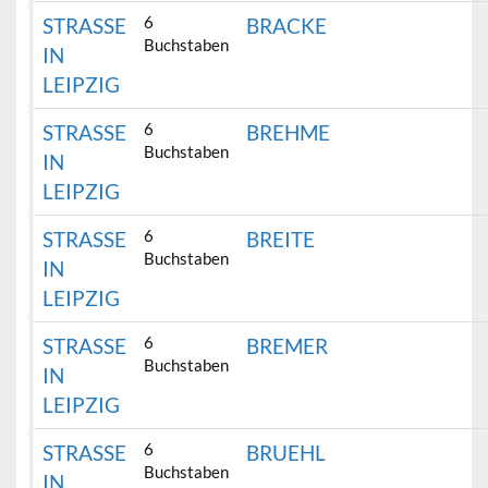
6
STRASSE I
BRACKE
Buchstaben
N L
EIPZIG
6
STRASSE I
BREHME
Buchstaben
N L
EIPZIG
6
STRASSE I
BREITE
Buchstaben
N L
EIPZIG
6
STRASSE I
BREMER
Buchstaben
N L
EIPZIG
6
STRASSE I
BRUEHL
Buchstaben
N L