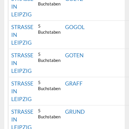
Buchstaben
N L
EIPZIG
5
STRASSE I
GOGOL
Buchstaben
N L
EIPZIG
5
STRASSE I
GOTEN
Buchstaben
N L
EIPZIG
5
STRASSE I
GRAFF
Buchstaben
N L
EIPZIG
5
STRASSE I
GRUND
Buchstaben
N L
EIPZIG