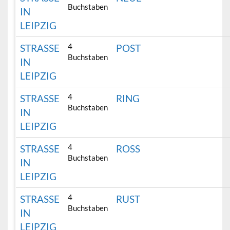
Buchstaben
N L
EIPZIG
4
STRASSE I
POST
Buchstaben
N L
EIPZIG
4
STRASSE I
RING
Buchstaben
N L
EIPZIG
4
STRASSE I
ROSS
Buchstaben
N L
EIPZIG
4
STRASSE I
RUST
Buchstaben
N L
EIPZIG