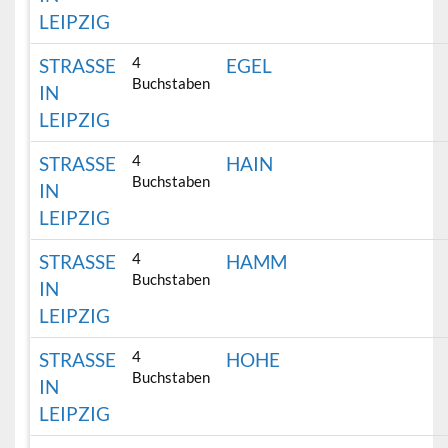
EIPZIG
4
STRASSE I
EGEL
Buchstaben
N L
EIPZIG
4
STRASSE I
HAIN
Buchstaben
N L
EIPZIG
4
STRASSE I
HAMM
Buchstaben
N L
EIPZIG
4
STRASSE I
HOHE
Buchstaben
N L
EIPZIG