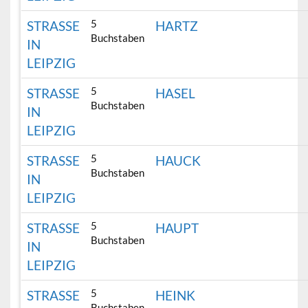
5
STRASSE I
HARTZ
Buchstaben
N L
EIPZIG
5
STRASSE I
HASEL
Buchstaben
N L
EIPZIG
5
STRASSE I
HAUCK
Buchstaben
N L
EIPZIG
5
STRASSE I
HAUPT
Buchstaben
N L
EIPZIG
5
STRASSE I
HEINK
Buchstaben