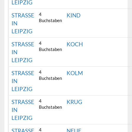
EIPZIG
4
STRASSE I
KIND
Buchstaben
N L
EIPZIG
4
STRASSE I
KOCH
Buchstaben
N L
EIPZIG
4
STRASSE I
KOLM
Buchstaben
N L
EIPZIG
4
STRASSE I
KRUG
Buchstaben
N L
EIPZIG
4
STRASSE I
NEUE