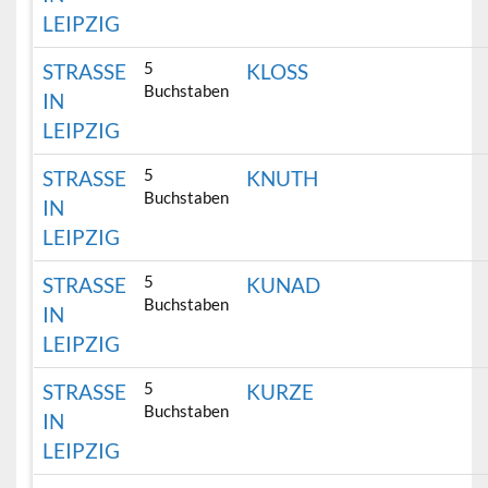
EIPZIG
5
STRASSE I
KLOSS
Buchstaben
N L
EIPZIG
5
STRASSE I
KNUTH
Buchstaben
N L
EIPZIG
5
STRASSE I
KUNAD
Buchstaben
N L
EIPZIG
5
STRASSE I
KURZE
Buchstaben
N L
EIPZIG