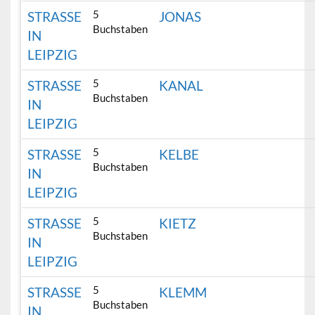
5
STRASSE I
JONAS
Buchstaben
N L
EIPZIG
5
STRASSE I
KANAL
Buchstaben
N L
EIPZIG
5
STRASSE I
KELBE
Buchstaben
N L
EIPZIG
5
STRASSE I
KIETZ
Buchstaben
N L
EIPZIG
5
STRASSE I
KLEMM
Buchstaben
N L