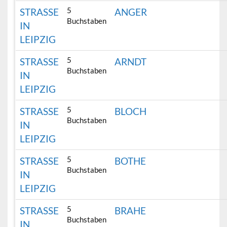
5
STRASSE I
ANGER
Buchstaben
N L
EIPZIG
5
STRASSE I
ARNDT
Buchstaben
N L
EIPZIG
5
STRASSE I
BLOCH
Buchstaben
N L
EIPZIG
5
STRASSE I
BOTHE
Buchstaben
N L
EIPZIG
5
STRASSE I
BRAHE
Buchstaben
N L