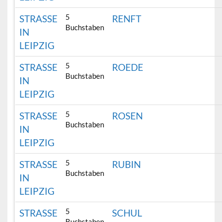
5
STRASSE I
RENFT
Buchstaben
N L
EIPZIG
5
STRASSE I
ROEDE
Buchstaben
N L
EIPZIG
5
STRASSE I
ROSEN
Buchstaben
N L
EIPZIG
5
STRASSE I
RUBIN
Buchstaben
N L
EIPZIG
5
STRASSE I
SCHUL
Buchstaben