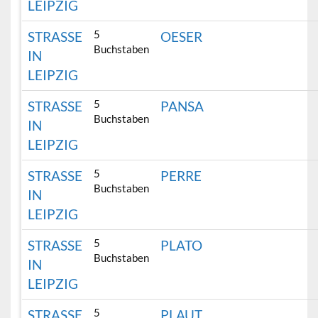
EIPZIG
5
STRASSE I
OESER
Buchstaben
N L
EIPZIG
5
STRASSE I
PANSA
Buchstaben
N L
EIPZIG
5
STRASSE I
PERRE
Buchstaben
N L
EIPZIG
5
STRASSE I
PLATO
Buchstaben
N L
EIPZIG
5
STRASSE I
PLAUT