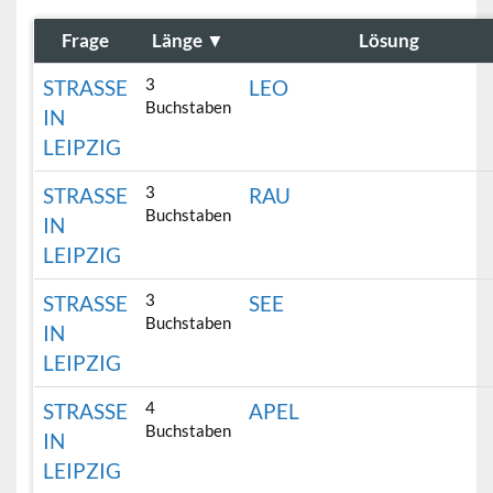
Frage
Länge
▼
Lösung
3
STRASSE I
LEO
Buchstaben
N L
EIPZIG
3
STRASSE I
RAU
Buchstaben
N L
EIPZIG
3
STRASSE I
SEE
Buchstaben
N L
EIPZIG
4
STRASSE I
APEL
Buchstaben
N L
EIPZIG