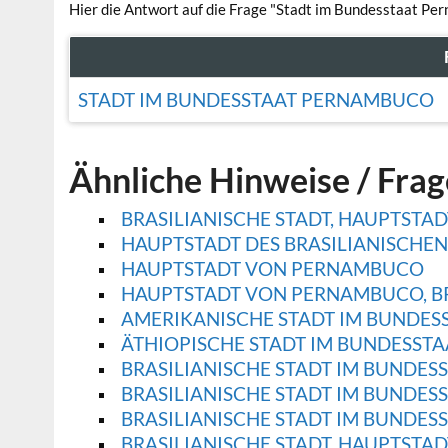
Hier die Antwort auf die Frage "Stadt im Bundesstaat Pe
STADT IM BUNDESSTAAT PERNAMBUCO
Ähnliche Hinweise / Fra
BRASILIANISCHE STADT, HAUPTST
HAUPTSTADT DES BRASILIANISCHE
HAUPTSTADT VON PERNAMBUCO
HAUPTSTADT VON PERNAMBUCO, BR
AMERIKANISCHE STADT IM BUNDES
ÄTHIOPISCHE STADT IM BUNDESST
BRASILIANISCHE STADT IM BUNDES
BRASILIANISCHE STADT IM BUNDESS
BRASILIANISCHE STADT IM BUNDES
BRASILIANISCHE STADT, HAUPTSTA