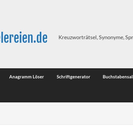
lereien.de
Kreuzworträtsel, Synonyme, Sp
Anagramm Löser
Schriftgenerator
Buchstabensal