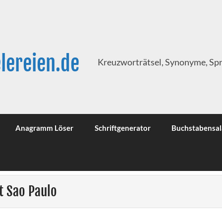
lereien.de
Kreuzworträtsel, Synonyme, Sp
Anagramm Löser
Schriftgenerator
Buchstabensal
t Sao Paulo