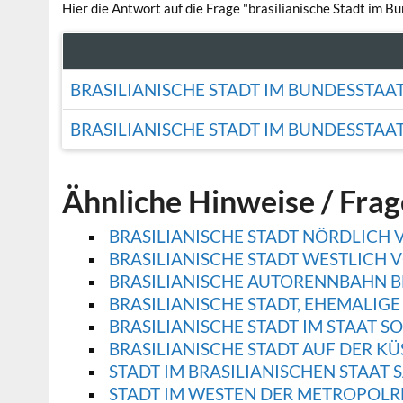
Hier die Antwort auf die Frage "brasilianische Stadt im B
BRASILIANISCHE STADT IM BUNDESSTAA
BRASILIANISCHE STADT IM BUNDESSTAA
Ähnliche Hinweise / Fra
BRASILIANISCHE STADT NÖRDLICH 
BRASILIANISCHE STADT WESTLICH 
BRASILIANISCHE AUTORENNBAHN B
BRASILIANISCHE STADT, EHEMALIGE
BRASILIANISCHE STADT IM STAAT S
BRASILIANISCHE STADT AUF DER KÜ
STADT IM BRASILIANISCHEN STAAT 
STADT IM WESTEN DER METROPOLR