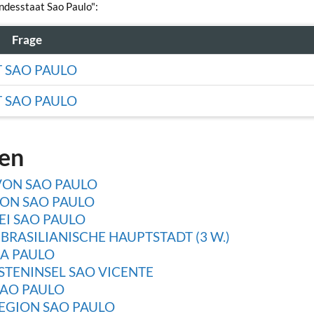
undesstaat Sao Paulo":
Frage
T SAO PAULO
T SAO PAULO
gen
VON SAO PAULO
VON SAO PAULO
EI SAO PAULO
 BRASILIANISCHE HAUPTSTADT (3 W.)
OA PAULO
STENINSEL SAO VICENTE
SAO PAULO
EGION SAO PAULO