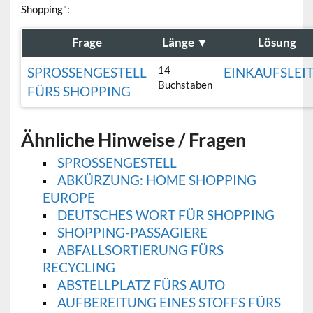
Shopping":
Frage
Länge
▼
Lösung
14
SPROSSENGESTELL
EINKAUFSLEI
Buchstaben
FÜRS SHOPPING
Ähnliche Hinweise / Fragen
SPROSSENGESTELL
ABKÜRZUNG: HOME SHOPPING
EUROPE
DEUTSCHES WORT FÜR SHOPPING
SHOPPING-PASSAGIERE
ABFALLSORTIERUNG FÜRS
RECYCLING
ABSTELLPLATZ FÜRS AUTO
AUFBEREITUNG EINES STOFFS FÜRS