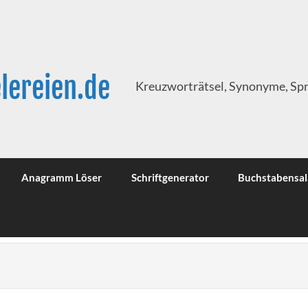
lereien.de
Kreuzworträtsel, Synonyme, Sp
Anagramm Löser
Schriftgenerator
Buchstabensal