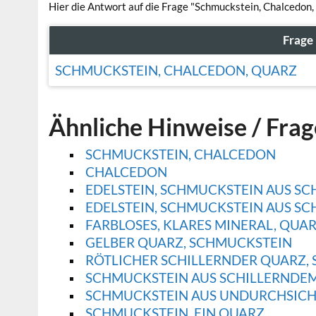
Hier die Antwort auf die Frage "Schmuckstein, Chalcedon,
Frage
SCHMUCKSTEIN, CHALCEDON, QUARZ
Ähnliche Hinweise / Fra
SCHMUCKSTEIN, CHALCEDON
CHALCEDON
EDELSTEIN, SCHMUCKSTEIN AUS SC
EDELSTEIN, SCHMUCKSTEIN AUS SC
FARBLOSES, KLARES MINERAL, QUA
GELBER QUARZ, SCHMUCKSTEIN
RÖTLICHER SCHILLERNDER QUARZ,
SCHMUCKSTEIN AUS SCHILLERNDE
SCHMUCKSTEIN AUS UNDURCHSICH
SCHMUCKSTEIN, EIN QUARZ