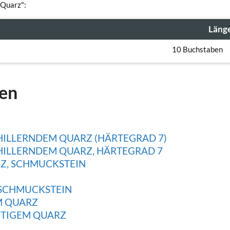
 Quarz":
Läng
10 Buchstaben
gen
HILLERNDEM QUARZ (HÄRTEGRAD 7)
HILLERNDEM QUARZ, HÄRTEGRAD 7
RZ, SCHMUCKSTEIN
 SCHMUCKSTEIN
M QUARZ
TIGEM QUARZ