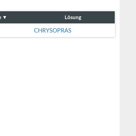
e
▼
Lösung
CHRYSOPRAS