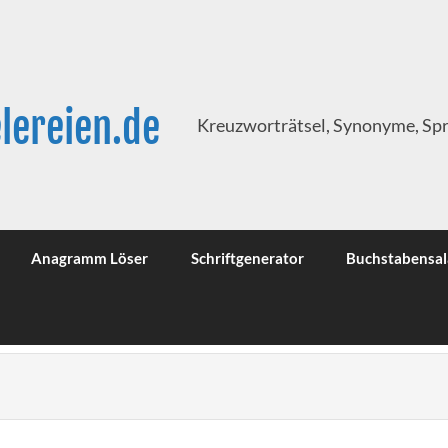
lereien.de
Kreuzworträtsel, Synonyme, Sp
Anagramm Löser
Schriftgenerator
Buchstabensal