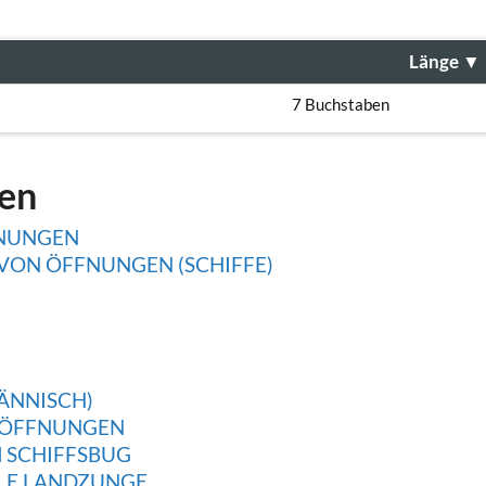
Länge
▼
7 Buchstaben
gen
NUNGEN
VON ÖFFNUNGEN (SCHIFFE)
ÄNNISCH)
 ÖFFNUNGEN
 SCHIFFSBUG
LE LANDZUNGE