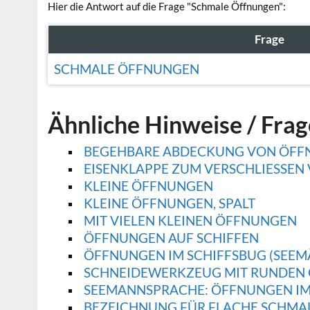
Hier die Antwort auf die Frage "Schmale Öffnungen":
Frage
SCHMALE ÖFFNUNGEN
Ähnliche Hinweise / Fra
BEGEHBARE ABDECKUNG VON ÖFF
EISENKLAPPE ZUM VERSCHLIESSEN 
KLEINE ÖFFNUNGEN
KLEINE ÖFFNUNGEN, SPALT
MIT VIELEN KLEINEN ÖFFNUNGEN
ÖFFNUNGEN AUF SCHIFFEN
ÖFFNUNGEN IM SCHIFFSBUG (SEEM
SCHNEIDEWERKZEUG MIT RUNDEN
SEEMANNSPRACHE: ÖFFNUNGEN IM
BEZEICHNUNG FÜR FLACHE SCHMA