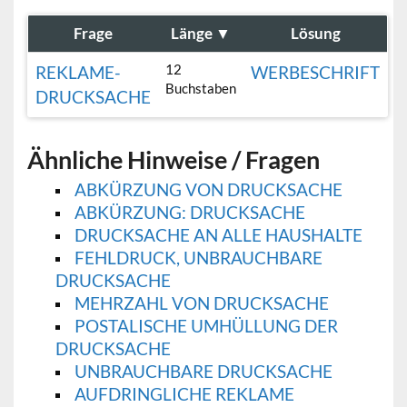
Frage
Länge
▼
Lösung
12
REKLAME-
WERBESCHRIFT
Buchstaben
DRUCKSACHE
Ähnliche Hinweise / Fragen
ABKÜRZUNG VON DRUCKSACHE
ABKÜRZUNG: DRUCKSACHE
DRUCKSACHE AN ALLE HAUSHALTE
FEHLDRUCK, UNBRAUCHBARE
DRUCKSACHE
MEHRZAHL VON DRUCKSACHE
POSTALISCHE UMHÜLLUNG DER
DRUCKSACHE
UNBRAUCHBARE DRUCKSACHE
AUFDRINGLICHE REKLAME