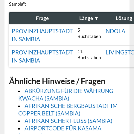
Sambia":
Frage
Länge
▼
Lösung
5
PROVINZHAUPTSTADT
NDOLA
Buchstaben
IN SAMBIA
11
PROVINZHAUPTSTADT
LIVINGST
Buchstaben
IN SAMBIA
Ähnliche Hinweise / Fragen
ABKÜRZUNG FÜR DIE WÄHRUNG
KWACHA (SAMBIA)
AFRIKANISCHE BERGBAUSTADT IM
COPPER BELT (SAMBIA)
AFRIKANISCHER FLUSS (SAMBIA)
AIRPORTCODE FÜR KASAMA