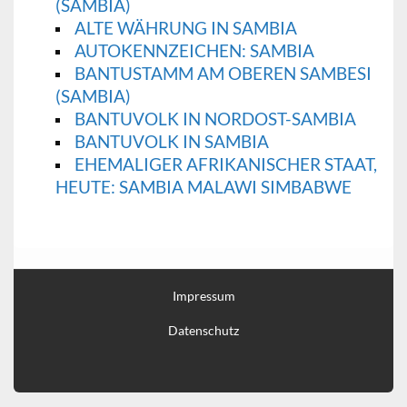
(SAMBIA)
ALTE WÄHRUNG IN SAMBIA
AUTOKENNZEICHEN: SAMBIA
BANTUSTAMM AM OBEREN SAMBESI
(SAMBIA)
BANTUVOLK IN NORDOST-SAMBIA
BANTUVOLK IN SAMBIA
EHEMALIGER AFRIKANISCHER STAAT,
HEUTE: SAMBIA MALAWI SIMBABWE
Impressum
Datenschutz