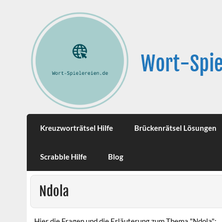
Wort-Spie
Kreuzworträtsel Hilfe
Brückenrätsel Lösungen
Scrabble Hilfe
Blog
Ndola
Hier die Fragen und die Erläuterung zum Thema "Ndola":