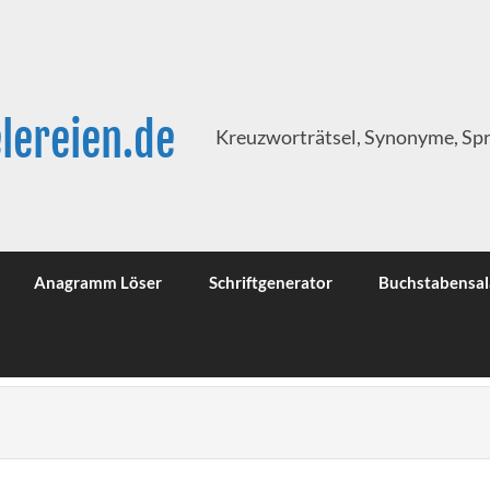
lereien.de
Kreuzworträtsel, Synonyme, Sp
Anagramm Löser
Schriftgenerator
Buchstabensal