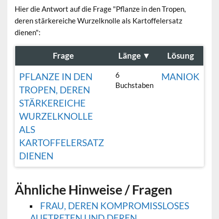
Hier die Antwort auf die Frage "Pflanze in den Tropen,
deren stärkereiche Wurzelknolle als Kartoffelersatz
dienen":
Frage
Länge
▼
Lösung
6
PFLANZE IN DEN
MANIOK
Buchstaben
TROPEN, DEREN
STÄRKEREICHE
WURZELKNOLLE
ALS
KARTOFFELERSATZ
DIENEN
Ähnliche Hinweise / Fragen
FRAU, DEREN KOMPROMISSLOSES
AUFTRETEN UND DEREN