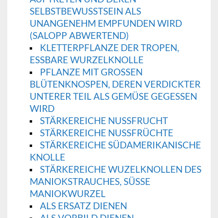
SELBSTBEWUSSTSEIN ALS
UNANGENEHM EMPFUNDEN WIRD
(SALOPP ABWERTEND)
KLETTERPFLANZE DER TROPEN,
ESSBARE WURZELKNOLLE
PFLANZE MIT GROSSEN B
LÜTENKNOSPEN, DEREN VERDICKTER U
NTERER TEIL ALS GEMÜSE GEGESSEN W
IRD
STÄRKEREICHE NUSSFRUCHT
STÄRKEREICHE NUSSFRÜCHTE
STÄRKEREICHE SÜDAMERIKANISCHE
KNOLLE
STÄRKEREICHE WUZELKNOLLEN DES
MANIOKSTRAUCHES, SÜSSE M
ANIOKWURZEL
ALS ERSATZ DIENEN
ALS VORBILD DIENEN