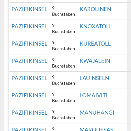
9
PAZIFIKINSEL
KAROLINEN
Buchstaben
9
PAZIFIKINSEL
KNOXATOLL
Buchstaben
9
PAZIFIKINSEL
KUREATOLL
Buchstaben
9
PAZIFIKINSEL
KWAJALEIN
Buchstaben
9
PAZIFIKINSEL
LAUINSELN
Buchstaben
9
PAZIFIKINSEL
LOMAIVITI
Buchstaben
9
PAZIFIKINSEL
MANUHANGI
Buchstaben
9
PAZIFIKINSEL
MARQUESAS