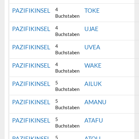
4
PAZIFIKINSEL
TOKE
Buchstaben
4
PAZIFIKINSEL
UJAE
Buchstaben
4
PAZIFIKINSEL
UVEA
Buchstaben
4
PAZIFIKINSEL
WAKE
Buchstaben
5
PAZIFIKINSEL
AILUK
Buchstaben
5
PAZIFIKINSEL
AMANU
Buchstaben
5
PAZIFIKINSEL
ATAFU
Buchstaben
5
PAZIFIKINSEL
ATOLL