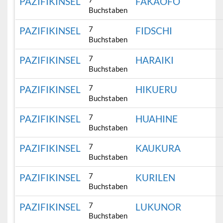
PAZIFIKINSEL
FAKAOFO
Buchstaben
7
PAZIFIKINSEL
FIDSCHI
Buchstaben
7
PAZIFIKINSEL
HARAIKI
Buchstaben
7
PAZIFIKINSEL
HIKUERU
Buchstaben
7
PAZIFIKINSEL
HUAHINE
Buchstaben
7
PAZIFIKINSEL
KAUKURA
Buchstaben
7
PAZIFIKINSEL
KURILEN
Buchstaben
7
PAZIFIKINSEL
LUKUNOR
Buchstaben