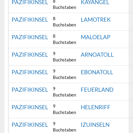
8
PAZIFIKINSEL
KAYANGEL
Buchstaben
8
PAZIFIKINSEL
LAMOTREK
Buchstaben
8
PAZIFIKINSEL
MALOELAP
Buchstaben
9
PAZIFIKINSEL
ARNOATOLL
Buchstaben
9
PAZIFIKINSEL
EBONATOLL
Buchstaben
9
PAZIFIKINSEL
FEUERLAND
Buchstaben
9
PAZIFIKINSEL
HELENRIFF
Buchstaben
9
PAZIFIKINSEL
IZUINSELN
Buchstaben