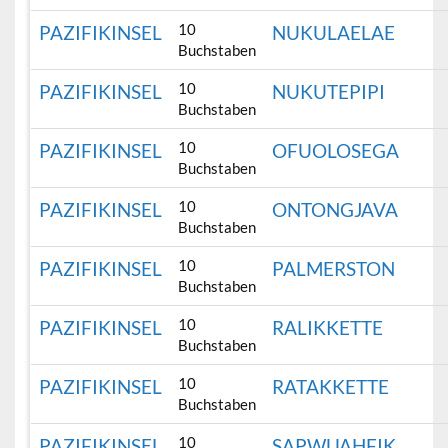
10
PAZIFIKINSEL
NUKULAELAE
Buchstaben
10
PAZIFIKINSEL
NUKUTEPIPI
Buchstaben
10
PAZIFIKINSEL
OFUOLOSEGA
Buchstaben
10
PAZIFIKINSEL
ONTONGJAVA
Buchstaben
10
PAZIFIKINSEL
PALMERSTON
Buchstaben
10
PAZIFIKINSEL
RALIKKETTE
Buchstaben
10
PAZIFIKINSEL
RATAKKETTE
Buchstaben
10
PAZIFIKINSEL
SAPWUAHFIK