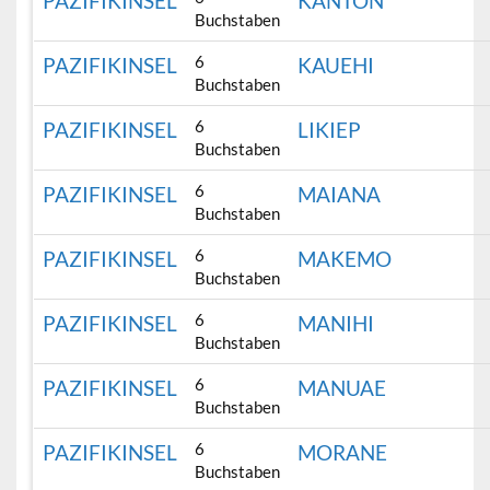
PAZIFIKINSEL
KANTON
Buchstaben
6
PAZIFIKINSEL
KAUEHI
Buchstaben
6
PAZIFIKINSEL
LIKIEP
Buchstaben
6
PAZIFIKINSEL
MAIANA
Buchstaben
6
PAZIFIKINSEL
MAKEMO
Buchstaben
6
PAZIFIKINSEL
MANIHI
Buchstaben
6
PAZIFIKINSEL
MANUAE
Buchstaben
6
PAZIFIKINSEL
MORANE
Buchstaben