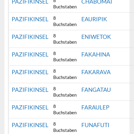
8
PAZIFIKINSEL
CHABOMAI
Buchstaben
8
PAZIFIKINSEL
EAURIPIK
Buchstaben
8
PAZIFIKINSEL
ENIWETOK
Buchstaben
8
PAZIFIKINSEL
FAKAHINA
Buchstaben
8
PAZIFIKINSEL
FAKARAVA
Buchstaben
8
PAZIFIKINSEL
FANGATAU
Buchstaben
8
PAZIFIKINSEL
FARAULEP
Buchstaben
8
PAZIFIKINSEL
FUNAFUTI
Buchstaben