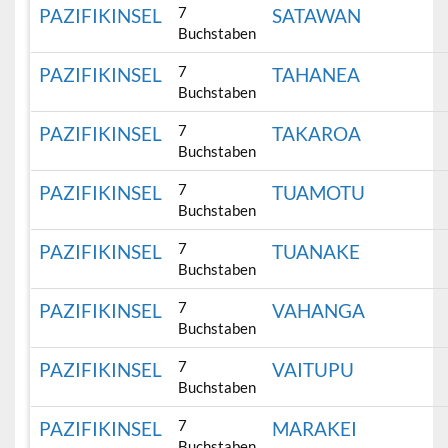
7
PAZIFIKINSEL
SATAWAN
Buchstaben
7
PAZIFIKINSEL
TAHANEA
Buchstaben
7
PAZIFIKINSEL
TAKAROA
Buchstaben
7
PAZIFIKINSEL
TUAMOTU
Buchstaben
7
PAZIFIKINSEL
TUANAKE
Buchstaben
7
PAZIFIKINSEL
VAHANGA
Buchstaben
7
PAZIFIKINSEL
VAITUPU
Buchstaben
7
PAZIFIKINSEL
MARAKEI
Buchstaben