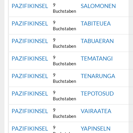
9
PAZIFIKINSEL
SALOMONEN
Buchstaben
9
PAZIFIKINSEL
TABITEUEA
Buchstaben
9
PAZIFIKINSEL
TABUAERAN
Buchstaben
9
PAZIFIKINSEL
TEMATANGI
Buchstaben
9
PAZIFIKINSEL
TENARUNGA
Buchstaben
9
PAZIFIKINSEL
TEPOTOSUD
Buchstaben
9
PAZIFIKINSEL
VAIRAATEA
Buchstaben
9
PAZIFIKINSEL
YAPINSELN