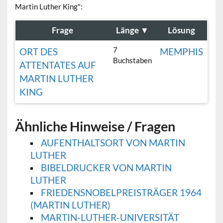
Martin Luther King":
Frage
Länge
▼
Lösung
7
ORT DES
MEMPHIS
Buchstaben
ATTENTATES AUF
MARTIN LUTHER
KING
Ähnliche Hinweise / Fragen
AUFENTHALTSORT VON MARTIN
LUTHER
BIBELDRUCKER VON MARTIN
LUTHER
FRIEDENSNOBELPREISTRÄGER 1964
(MARTIN LUTHER)
MARTIN-LUTHER-UNIVERSITÄT