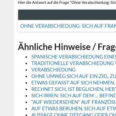
Hier die Antwort auf die Frage "Ohne Verabschiedung: Sic
OHNE VERABSCHIEDUNG: SICH AUF FRA
Ähnliche Hinweise / Fra
SPANISCHE VERABSCHIEDUNG EINES
TRADITIONELLE VERABSCHIEDUNG
VERABSCHIEDUNG
OHNE UMWEG SICH AUF EIN ZIEL 
ETWAS GEFASST AUF SICH NEHMEN,
RECHNET SICH, IST BEGLICHEN, HEB
SICH IRREN: SICH AUF DEM … BEFIN
"AUF WIEDERSEHEN" AUF FRANZÖS
AUF ETWAS BERUHEN, SICH AUF E
AUSSAGE OHNE TIEFGANG ODER OH