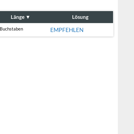
Länge
▼
Lösung
 Buchstaben
EMPFEHLEN