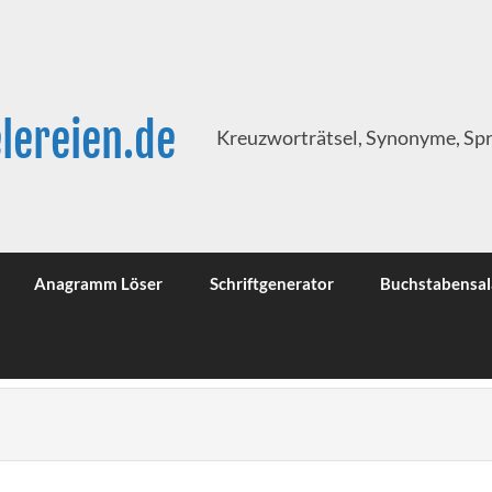
lereien.de
Kreuzworträtsel, Synonyme, Sp
Anagramm Löser
Schriftgenerator
Buchstabensal