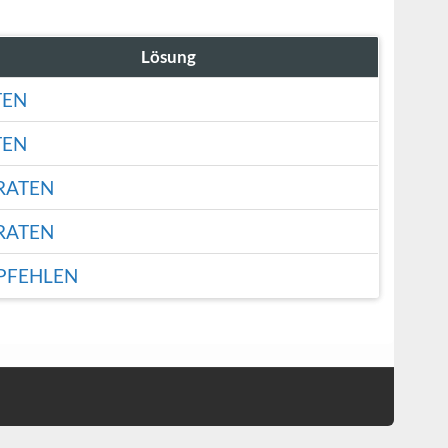
Lösung
TEN
TEN
RATEN
RATEN
PFEHLEN