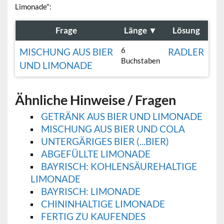
Limonade":
Frage
Länge
▼
Lösung
6
MISCHUNG AUS BIER
RADLER
Buchstaben
UND LIMONADE
Ähnliche Hinweise / Fragen
GETRÄNK AUS BIER UND LIMONADE
MISCHUNG AUS BIER UND COLA
UNTERGÄRIGES BIER (...BIER)
ABGEFÜLLTE LIMONADE
BAYRISCH: KOHLENSÄUREHALTIGE
LIMONADE
BAYRISCH: LIMONADE
CHININHALTIGE LIMONADE
FERTIG ZU KAUFENDES