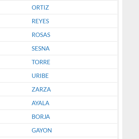
ORTIZ
REYES
ROSAS
SESNA
TORRE
URIBE
ZARZA
AYALA
BORJA
GAYON