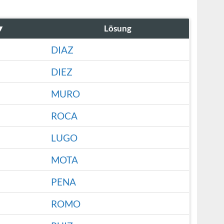
▼
Lösung
DIAZ
DIEZ
MURO
ROCA
LUGO
MOTA
PENA
ROMO