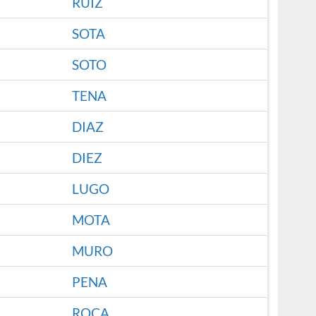
RUIZ
SOTA
SOTO
TENA
DIAZ
DIEZ
LUGO
MOTA
MURO
PENA
ROCA