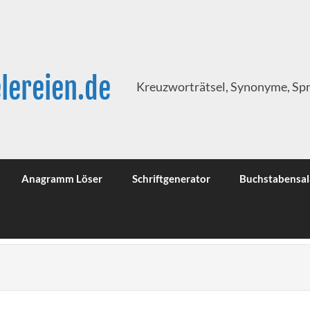
lereien.de
Kreuzworträtsel, Synonyme, Sp
Anagramm Löser
Schriftgenerator
Buchstabensal