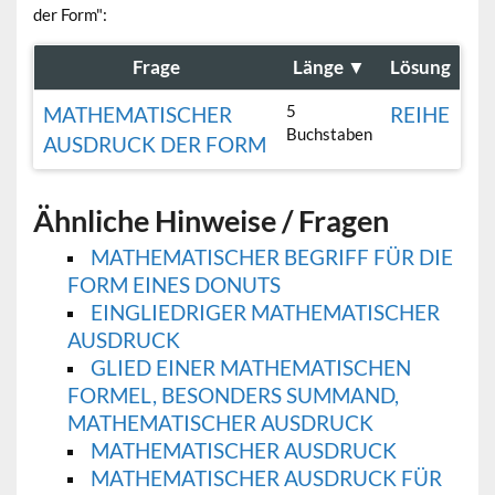
der Form":
Frage
Länge
▼
Lösung
5
MATHEMATISCHER
REIHE
Buchstaben
AUSDRUCK DER FORM
Ähnliche Hinweise / Fragen
MATHEMATISCHER BEGRIFF FÜR DIE
FORM EINES DONUTS
EINGLIEDRIGER MATHEMATISCHER
AUSDRUCK
GLIED EINER MATHEMATISCHEN
FORMEL, BESONDERS SUMMAND,
MATHEMATISCHER AUSDRUCK
MATHEMATISCHER AUSDRUCK
MATHEMATISCHER AUSDRUCK FÜR