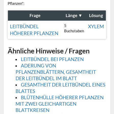
Pflanzen":
Frage
Länge
▼
Lösung
5
LEITBÜNDEL
XYLEM
Buchstaben
HÖHERER PFLANZEN
Ähnliche Hinweise / Fragen
LEITBÜNDEL BEI PFLANZEN
ADERUNG VON
PFLANZENBLÄTTERN, GESAMTHEIT
DER LEITBÜNDEL IM BLATT
GESAMTHEIT DER LEITBÜNDEL EINES
BLATTES
BLÜTENHÜLLE HÖHERER PFLANZEN
MIT ZWEI GLEICHARTIGEN
BLATTKREISEN