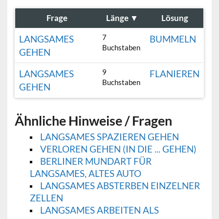
Frage
Länge
▼
Lösung
7
LANGSAMES
BUMMELN
Buchstaben
GEHEN
9
LANGSAMES
FLANIEREN
Buchstaben
GEHEN
Ähnliche Hinweise / Fragen
LANGSAMES SPAZIEREN GEHEN
VERLOREN GEHEN (IN DIE ... GEHEN)
BERLINER MUNDART FÜR
LANGSAMES, ALTES AUTO
LANGSAMES ABSTERBEN EINZELNER
ZELLEN
LANGSAMES ARBEITEN ALS