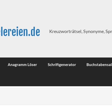
lereien.de
Kreuzworträtsel, Synonyme, Sp
Anagramm Löser
Schriftgenerator
Buchstabensal