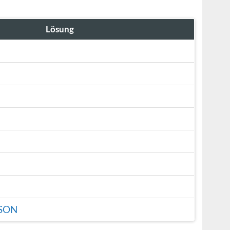
Lösung
SON