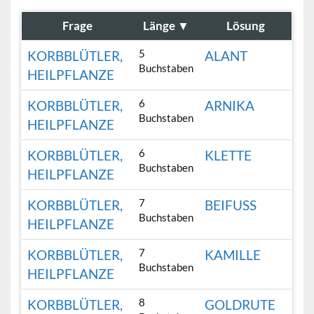
Frage
Länge
▼
Lösung
5
KORBBLÜTLER,
ALANT
Buchstaben
HEILPFLANZE
6
KORBBLÜTLER,
ARNIKA
Buchstaben
HEILPFLANZE
6
KORBBLÜTLER,
KLETTE
Buchstaben
HEILPFLANZE
7
KORBBLÜTLER,
BEIFUSS
Buchstaben
HEILPFLANZE
7
KORBBLÜTLER,
KAMILLE
Buchstaben
HEILPFLANZE
8
KORBBLÜTLER,
GOLDRUTE