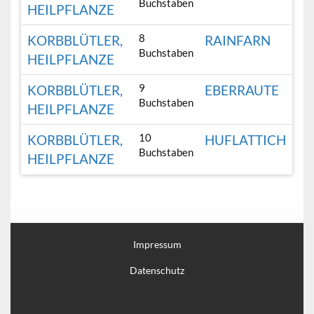
Buchstaben
HEILPFLANZE
8
KORBBLÜTLER,
RAINFARN
Buchstaben
HEILPFLANZE
9
KORBBLÜTLER,
EBERRAUTE
Buchstaben
HEILPFLANZE
10
KORBBLÜTLER,
HUFLATTICH
Buchstaben
HEILPFLANZE
Impressum
Datenschutz