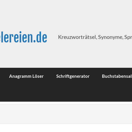
lereien.de
Kreuzworträtsel, Synonyme, Sp
Anagramm Löser
Schriftgenerator
Buchstabensal