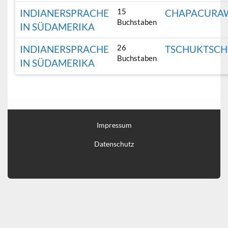
15
INDIANERSPRACHE
CHAPACURA
Buchstaben
IN SÜDAMERIKA
26
INDIANERSPRACHE
TSCHUKTSC
Buchstaben
IN SÜDAMERIKA
Impressum
Datenschutz