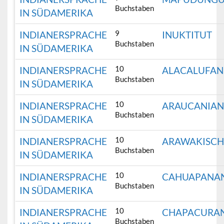
Buchstaben
IN SÜDAMERIKA
9
INDIANERSPRACHE
INUKTITUT
Buchstaben
IN SÜDAMERIKA
10
INDIANERSPRACHE
ALACALUFAN
Buchstaben
IN SÜDAMERIKA
10
INDIANERSPRACHE
ARAUCANIA
Buchstaben
IN SÜDAMERIKA
10
INDIANERSPRACHE
ARAWAKISC
Buchstaben
IN SÜDAMERIKA
10
INDIANERSPRACHE
CAHUAPANA
Buchstaben
IN SÜDAMERIKA
10
INDIANERSPRACHE
CHAPACURA
Buchstaben