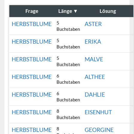
Frage
Länge
▼
Lösung
5
HERBSTBLUME
ASTER
Buchstaben
5
HERBSTBLUME
ERIKA
Buchstaben
5
HERBSTBLUME
MALVE
Buchstaben
6
HERBSTBLUME
ALTHEE
Buchstaben
6
HERBSTBLUME
DAHLIE
Buchstaben
8
HERBSTBLUME
EISENHUT
Buchstaben
8
HERBSTBLUME
GEORGINE