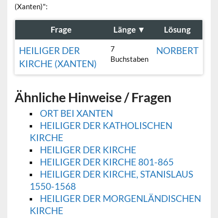
(Xanten)":
Frage
Länge
▼
Lösung
7
HEILIGER DER
NORBERT
Buchstaben
KIRCHE (XANTEN)
Ähnliche Hinweise / Fragen
ORT BEI XANTEN
HEILIGER DER KATHOLISCHEN
KIRCHE
HEILIGER DER KIRCHE
HEILIGER DER KIRCHE 801-865
HEILIGER DER KIRCHE, STANISLAUS
1550-1568
HEILIGER DER MORGENLÄNDISCHEN
KIRCHE