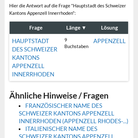
Hier die Antwort auf die Frage "Hauptstadt des Schweizer
Kantons Appenzell Innerrhoden":
Frage
Länge
▼
Lösung
9
HAUPTSTADT
APPENZELL
Buchstaben
DES SCHWEIZER
KANTONS
APPENZELL
INNERRHODEN
Ähnliche Hinweise / Fragen
FRANZÖSISCHER NAME DES
SCHWEIZER KANTONS APPENZELL
INNERRHODEN (APPENZELL RHODES-...)
ITALIENISCHER NAME DES
SCHWEIZER KANTONS APPENZELL