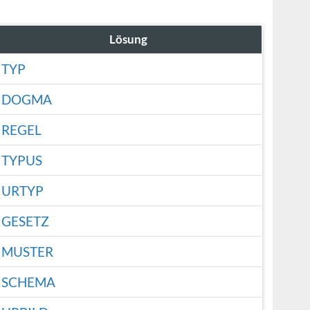
Lösung
TYP
DOGMA
REGEL
TYPUS
URTYP
GESETZ
MUSTER
SCHEMA