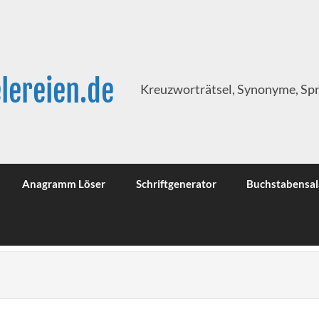
lereien.de
Kreuzworträtsel, Synonyme, Sp
Anagramm Löser
Schriftgenerator
Buchstabensal