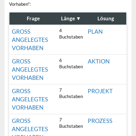
Vorhaben":
Frage
Länge
▼
Lösung
4
GROSS A
PLAN
Buchstaben
NGELEGTES V
ORHABEN
6
GROSS A
AKTION
Buchstaben
NGELEGTES V
ORHABEN
7
GROSS A
PROJEKT
Buchstaben
NGELEGTES V
ORHABEN
7
GROSS A
PROZESS
Buchstaben
NGELEGTES V