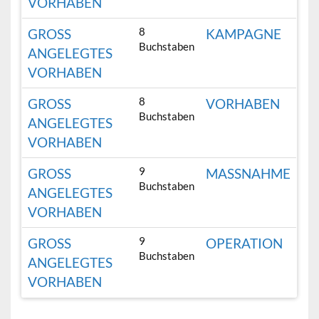
ORHABEN
8
GROSS A
KAMPAGNE
Buchstaben
NGELEGTES V
ORHABEN
8
GROSS A
VORHABEN
Buchstaben
NGELEGTES V
ORHABEN
9
GROSS A
MASSNAHME
Buchstaben
NGELEGTES V
ORHABEN
9
GROSS A
OPERATION
Buchstaben
NGELEGTES V
ORHABEN