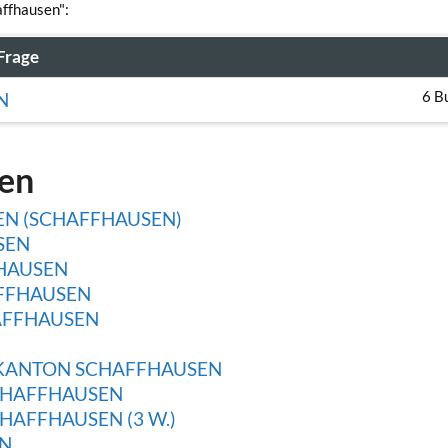
affhausen":
Frage
6 B
N
gen
EN (SCHAFFHAUSEN)
SEN
HAUSEN
FFHAUSEN
HAFFHAUSEN
 KANTON SCHAFFHAUSEN
CHAFFHAUSEN
HAFFHAUSEN (3 W.)
N