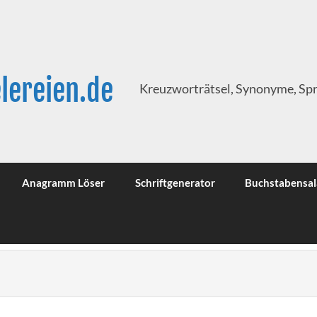
lereien.de
Kreuzworträtsel, Synonyme, Sp
Anagramm Löser
Schriftgenerator
Buchstabensal