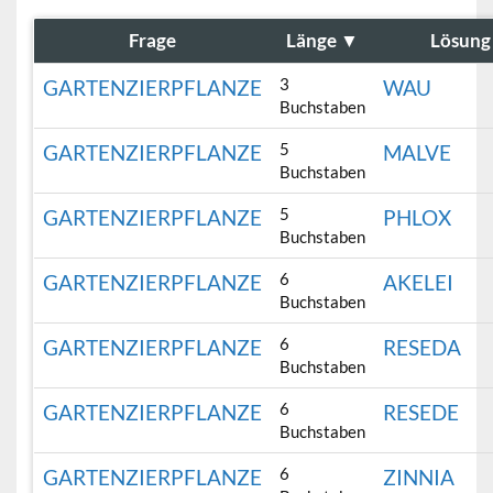
Frage
Länge
▼
Lösung
3
GARTENZIERPFLANZE
WAU
Buchstaben
5
GARTENZIERPFLANZE
MALVE
Buchstaben
5
GARTENZIERPFLANZE
PHLOX
Buchstaben
6
GARTENZIERPFLANZE
AKELEI
Buchstaben
6
GARTENZIERPFLANZE
RESEDA
Buchstaben
6
GARTENZIERPFLANZE
RESEDE
Buchstaben
6
GARTENZIERPFLANZE
ZINNIA