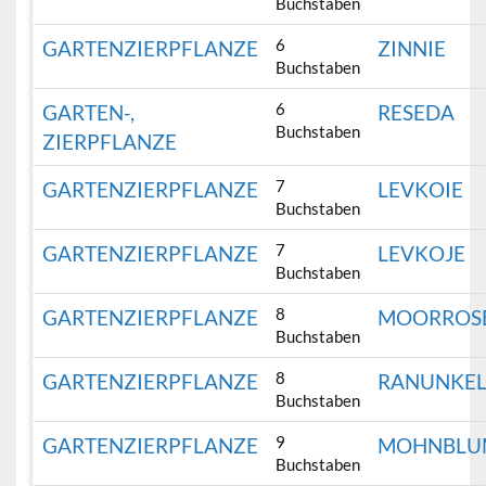
Buchstaben
6
GARTENZIERPFLANZE
ZINNIE
Buchstaben
6
GARTEN-,
RESEDA
Buchstaben
ZIERPFLANZE
7
GARTENZIERPFLANZE
LEVKOIE
Buchstaben
7
GARTENZIERPFLANZE
LEVKOJE
Buchstaben
8
GARTENZIERPFLANZE
MOORROS
Buchstaben
8
GARTENZIERPFLANZE
RANUNKE
Buchstaben
9
GARTENZIERPFLANZE
MOHNBLU
Buchstaben