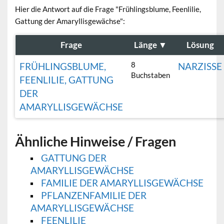
Hier die Antwort auf die Frage "Frühlingsblume, Feenlilie,
Gattung der Amaryllisgewächse":
Frage
Länge
▼
Lösung
8
FRÜHLINGSBLUME,
NARZISSE
Buchstaben
FEENLILIE, GATTUNG
DER
AMARYLLISGEWÄCHSE
Ähnliche Hinweise / Fragen
GATTUNG DER
AMARYLLISGEWÄCHSE
FAMILIE DER AMARYLLISGEWÄCHSE
PFLANZENFAMILIE DER
AMARYLLISGEWÄCHSE
FEENLILIE