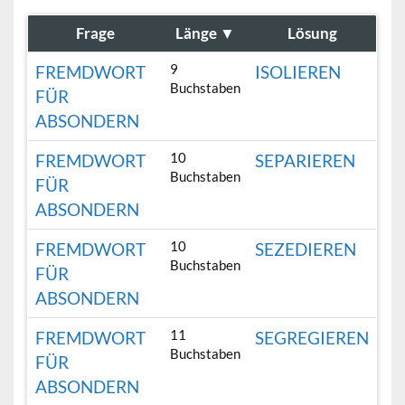
Frage
Länge
▼
Lösung
9
FREMDWORT
ISOLIEREN
Buchstaben
FÜR
ABSONDERN
10
FREMDWORT
SEPARIEREN
Buchstaben
FÜR
ABSONDERN
10
FREMDWORT
SEZEDIEREN
Buchstaben
FÜR
ABSONDERN
11
FREMDWORT
SEGREGIEREN
Buchstaben
FÜR
ABSONDERN