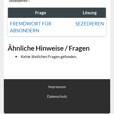
"sezedieren":
Frage
Lösung
FREMDWORT FÜR
SEZEDIEREN
ABSONDERN
Ähnliche Hinweise / Fragen
Keine ähnlichen Fragen gefunden.
Impressum
Datenschutz