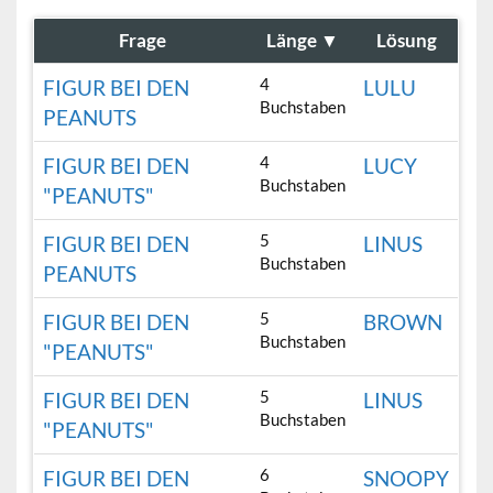
Frage
Länge
▼
Lösung
4
FIGUR BEI DEN
LULU
Buchstaben
PEANUTS
4
FIGUR BEI DEN
LUCY
Buchstaben
"PEANUTS"
5
FIGUR BEI DEN
LINUS
Buchstaben
PEANUTS
5
FIGUR BEI DEN
BROWN
Buchstaben
"PEANUTS"
5
FIGUR BEI DEN
LINUS
Buchstaben
"PEANUTS"
6
FIGUR BEI DEN
SNOOPY