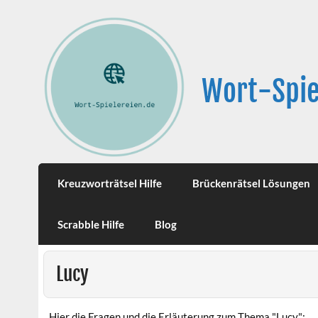
Wort-Spie
Kreuzworträtsel Hilfe
Brückenrätsel Lösungen
Scrabble Hilfe
Blog
Lucy
Hier die Fragen und die Erläuterung zum Thema "Lucy":