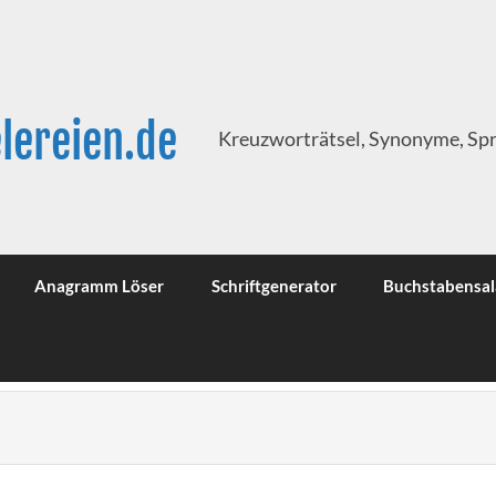
lereien.de
Kreuzworträtsel, Synonyme, Sp
Anagramm Löser
Schriftgenerator
Buchstabensal