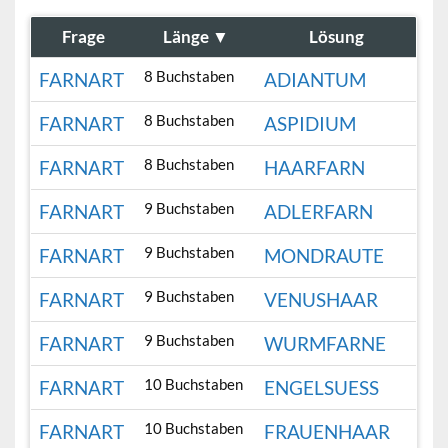
Frage
Länge
▼
Lösung
8 Buchstaben
FARNART
ADIANTUM
8 Buchstaben
FARNART
ASPIDIUM
8 Buchstaben
FARNART
HAARFARN
9 Buchstaben
FARNART
ADLERFARN
9 Buchstaben
FARNART
MONDRAUTE
9 Buchstaben
FARNART
VENUSHAAR
9 Buchstaben
FARNART
WURMFARNE
10 Buchstaben
FARNART
ENGELSUESS
10 Buchstaben
FARNART
FRAUENHAAR