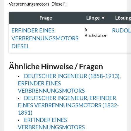
Verbrennungsmotors: Diesel":
Frage
Länge
▼
Lösun
6
ERFINDER EINES
RUDOL
Buchstaben
VERBRENNUNGSMOTORS:
DIESEL
Ähnliche Hinweise / Fragen
DEUTSCHER INGENIEUR (1858-1913),
ERFINDER EINES
VERBRENNUNGSMOTORS
DEUTSCHER INGENIEUR, ERFINDER
EINES VERBRENNUNGSMOTORS (1832-
1891)
ERFINDER EINES
VERBRENNUNGSMOTORS