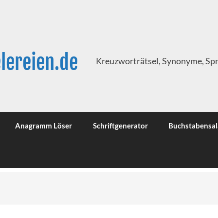
lereien.de
Kreuzworträtsel, Synonyme, Sp
Anagramm Löser
Schriftgenerator
Buchstabensal