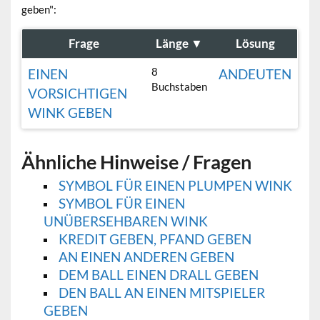
geben":
Frage
Länge
▼
Lösung
8
EINEN
ANDEUTEN
Buchstaben
VORSICHTIGEN
WINK GEBEN
Ähnliche Hinweise / Fragen
SYMBOL FÜR EINEN PLUMPEN WINK
SYMBOL FÜR EINEN
UNÜBERSEHBAREN WINK
KREDIT GEBEN, PFAND GEBEN
AN EINEN ANDEREN GEBEN
DEM BALL EINEN DRALL GEBEN
DEN BALL AN EINEN MITSPIELER
GEBEN