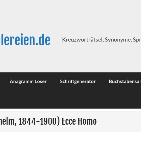
lereien.de
Kreuzworträtsel, Synonyme, Sp
Anagramm Löser
Schriftgenerator
Buchstabensal
ilhelm, 1844-1900) Ecce Homo