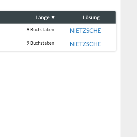
Länge
▼
Lösung
9 Buchstaben
NIETZSCHE
9 Buchstaben
NIETZSCHE