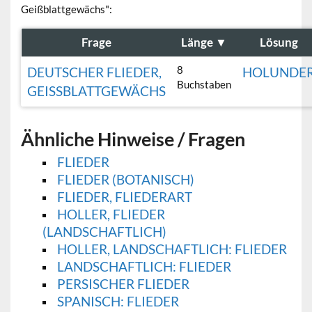
Geißblattgewächs":
Frage
Länge
▼
Lösung
8
DEUTSCHER FLIEDER,
HOLUNDE
Buchstaben
GEISSBLATTGEWÄCHS
Ähnliche Hinweise / Fragen
FLIEDER
FLIEDER (BOTANISCH)
FLIEDER, FLIEDERART
HOLLER, FLIEDER
(LANDSCHAFTLICH)
HOLLER, LANDSCHAFTLICH: FLIEDER
LANDSCHAFTLICH: FLIEDER
PERSISCHER FLIEDER
SPANISCH: FLIEDER