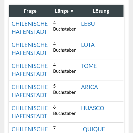
Frage
Länge
▼
Lösung
4
CHILENISCHE
LEBU
Buchstaben
HAFENSTADT
4
CHILENISCHE
LOTA
Buchstaben
HAFENSTADT
4
CHILENISCHE
TOME
Buchstaben
HAFENSTADT
5
CHILENISCHE
ARICA
Buchstaben
HAFENSTADT
6
CHILENISCHE
HUASCO
Buchstaben
HAFENSTADT
7
CHILENISCHE
IQUIQUE